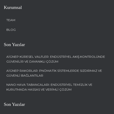
Kurumsal
TEAM
BLOG
Son Yazılar
AIGNEP KÜRESEL VALFLER: ENDÜSTRIYEL AKIŞ KONTROLÜNDE
GÜVENILIR VE DAYANIKLI ÇÖZÜM
AIGNEP RAKORLAR: PNÖMATIK SISTEMLERDE SIZDIRMAZ VE
GÜVENLI BAĞLANTILAR
NANO HAVA TABANCALARI: ENDÜSTRIYEL TEMIZLIK VE
KURUTMADA HASSAS VE VERIMLI ÇÖZÜM
Son Yazılar