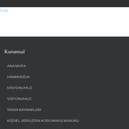
İndir
Kurumsal
ANASAYFA
HAKKIMIZDA
MISYONUMUZ
VIZYONUMUZ
İNSAN KAYNAKLARI
KİŞİSEL VERİLERİN KORUNMASI KANUNU