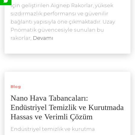
için geliştirilen Aignep Rakorlar, yüksek
sızdırmazlık performansı ve güvenilir
bağlantı yapısıyla öne çıkmaktadır. Uzay
Pnömatik güvencesiyle sunulan bu
rakorlar,
Devamı
Blog
Nano Hava Tabancaları:
Endüstriyel Temizlik ve Kurutmada
Hassas ve Verimli Çözüm
Endüstriyel temizlik ve kurutma