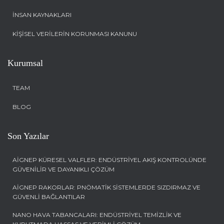
İNSAN KAYNAKLARI
KİŞİSEL VERİLERİN KORUNMASI KANUNU
Kurumsal
TEAM
BLOG
Son Yazılar
AIGNEP KÜRESEL VALFLER: ENDÜSTRIYEL AKIŞ KONTROLÜNDE
GÜVENILIR VE DAYANIKLI ÇÖZÜM
AIGNEP RAKORLAR: PNÖMATIK SISTEMLERDE SIZDIRMAZ VE
GÜVENLI BAĞLANTILAR
NANO HAVA TABANCALARI: ENDÜSTRIYEL TEMIZLIK VE