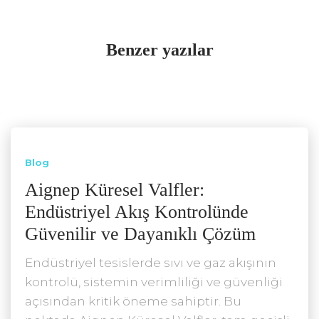
Benzer yazılar
Blog
Aignep Küresel Valfler:
Endüstriyel Akış Kontrolünde
Güvenilir ve Dayanıklı Çözüm
Endüstriyel tesislerde sıvı ve gaz akışının
kontrolü, sistemin verimliliği ve güvenliği
açısından kritik öneme sahiptir. Bu