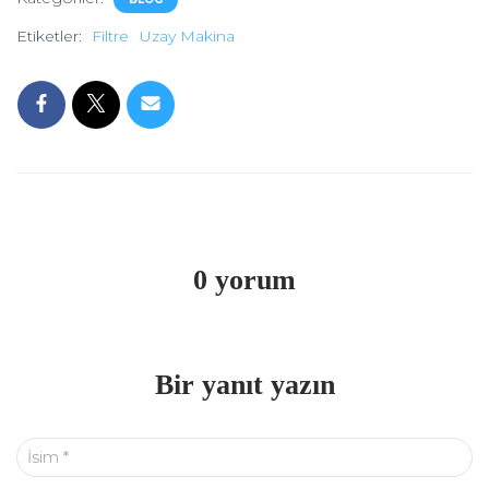
Etiketler:
Filtre
Uzay Makina
0 yorum
Bir yanıt yazın
İsim
*